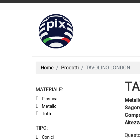
Home
Prodotti
TAVOLINO LONDON
TA
MATERIALE:
Plastica
Metall
Metallo
Sagom
Tutti
Compon
Altezz
TIPO:
Questo 
Conici