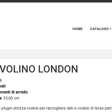
HOME
CATALOGO
VOLINO LONDON
o
ati
enti di arredo
a
: 35,00 cm
plugin utilizza cookie per raccogliere dati e cookie di terze part