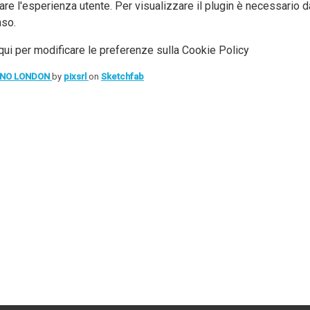
are l'esperienza utente. Per visualizzare il plugin è necessario da
so.
qui per modificare le preferenze sulla Cookie Policy
INO LONDON
by
pixsrl
on
Sketchfab