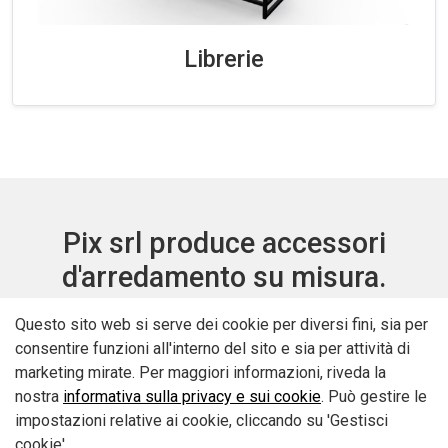
Librerie
Pix srl produce accessori
d'arredamento su misura.
Il catalogo annovera oltre 200 articoli in 12 colorazioni, su
Questo sito web si serve dei cookie per diversi fini, sia per
richiesta è possibile la realizzazione nuove colorazioni e
consentire funzioni all'interno del sito e sia per attività di
stampi di particolari in plastica.
marketing mirate. Per maggiori informazioni, riveda la
nostra
informativa sulla privacy e sui cookie
. Può gestire le
impostazioni relative ai cookie, cliccando su 'Gestisci
cookie'.