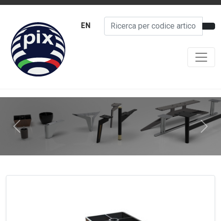
EN
Previous
Next