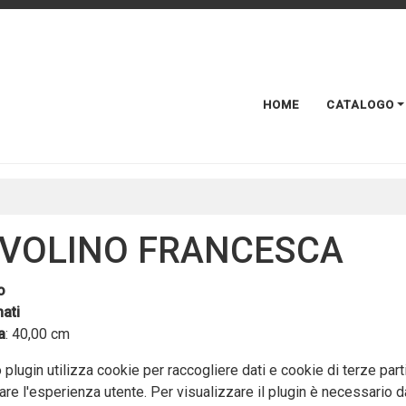
HOME
CATALOGO
VOLINO FRANCESCA
o
ati
a
: 40,00 cm
plugin utilizza cookie per raccogliere dati e cookie di terze part
are l'esperienza utente. Per visualizzare il plugin è necessario da