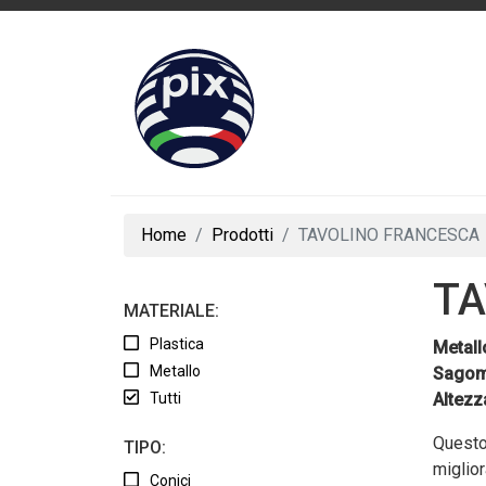
Home
Prodotti
TAVOLINO FRANCESCA
TA
MATERIALE:
Plastica
Metall
Metallo
Sagom
Tutti
Altezz
Questo 
TIPO:
miglior
Conici