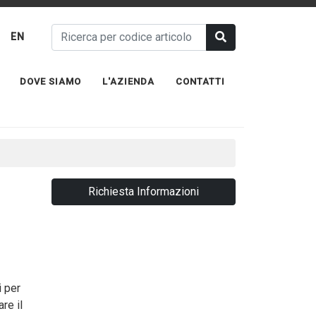
EN
DOVE SIAMO
L'AZIENDA
CONTATTI
Richiesta Informazioni
i per
re il