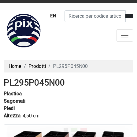
EN
Home
Prodotti
PL295P045N00
PL295P045N00
Plastica
Sagomati
Piedi
Altezza
: 4,50 cm