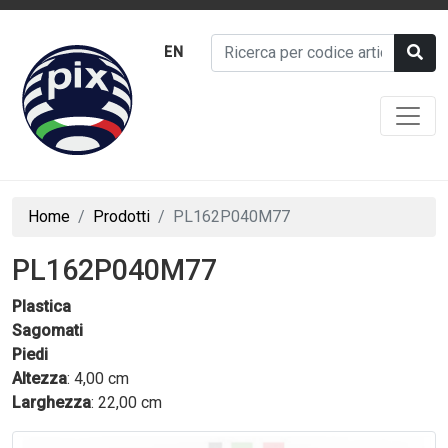
EN
Home
Prodotti
PL162P040M77
PL162P040M77
Plastica
Sagomati
Piedi
Altezza
: 4,00 cm
Larghezza
: 22,00 cm