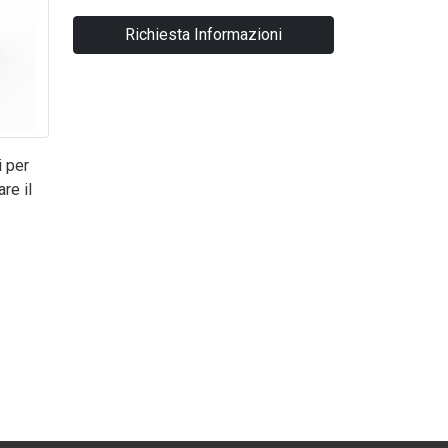
Richiesta Informazioni
i per
re il