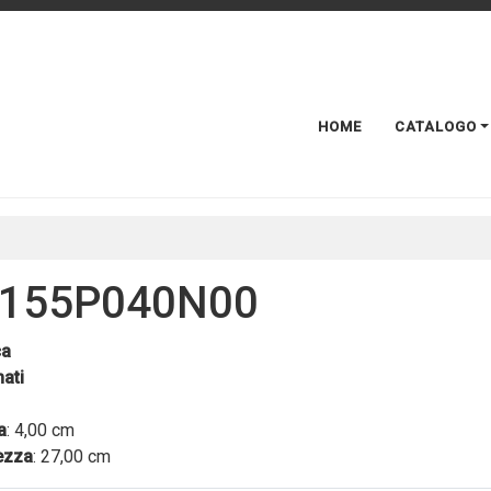
HOME
CATALOGO
155P040N00
ca
ati
a
: 4,00 cm
ezza
: 27,00 cm