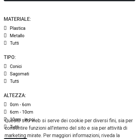
MATERIALE:
Plastica
Metallo
Tutti
TIPO:
Conici
Sagomati
Tutti
ALTEZZA:
0cm - 6cm
6cm - 10cm
10cm - in poi
Questo sito web si serve dei cookie per diversi fini, sia per
Tutti
consentire funzioni all'interno del sito e sia per attività di
marketing mirate. Per maggiori informazioni, riveda la