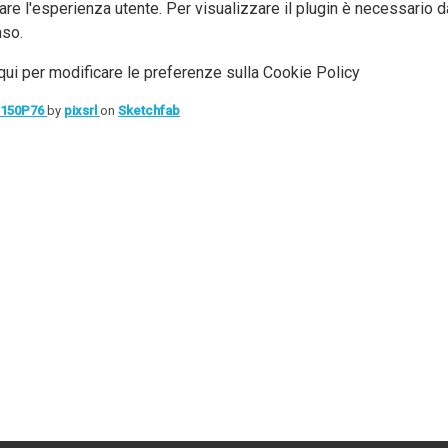
are l'esperienza utente. Per visualizzare il plugin è necessario da
so.
qui per modificare le preferenze sulla Cookie Policy
P150P76
by
pixsrl
on
Sketchfab