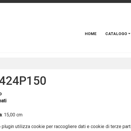
HOME
CATALOGO
424P150
o
ati
a
: 15,00 cm
plugin utilizza cookie per raccogliere dati e cookie di terze part