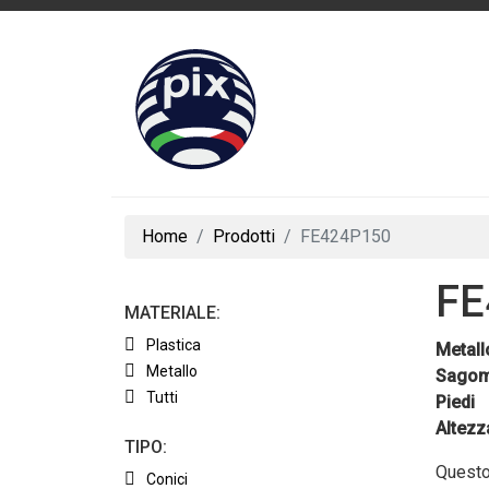
Home
Prodotti
FE424P150
FE
MATERIALE:
Plastica
Metall
Metallo
Sagom
Tutti
Piedi
Altezz
TIPO:
Questo 
Conici