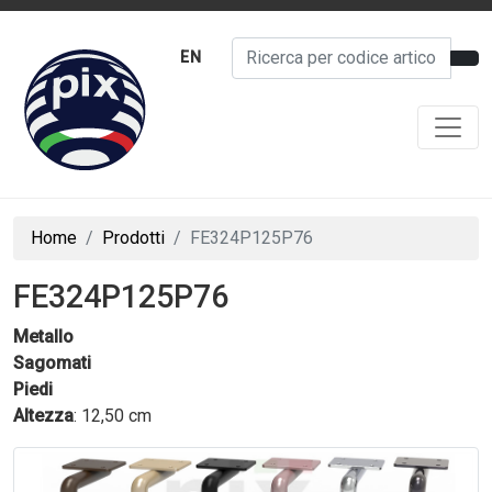
EN
Home
Prodotti
FE324P125P76
FE324P125P76
Metallo
Sagomati
Piedi
Altezza
: 12,50 cm