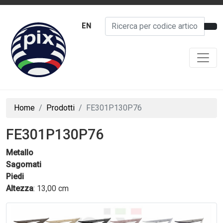
EN
Home
Prodotti
FE301P130P76
FE301P130P76
Metallo
Sagomati
Piedi
Altezza
: 13,00 cm