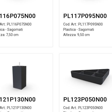
116P075N00
PL117P095N00
 Art.: PL116P075N00
Cod. Art.: PL117P095N00
tica - Sagomati
Plastica - Sagomati
zza: 7,50 cm
Altezza: 9,50 cm
PL123P050N00
121P130N00
Cod. Art.: PL123P050N00
 Art.: PL121P130N00