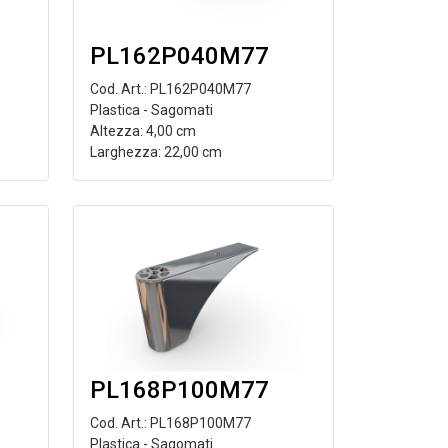
PL162P040M77
Cod. Art.: PL162P040M77
Plastica - Sagomati
Altezza: 4,00 cm
Larghezza: 22,00 cm
PL168P100M77
Cod. Art.: PL168P100M77
Plastica - Sagomati