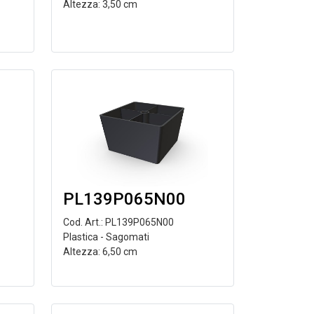
Altezza: 3,50 cm
PL139P065N00
Cod. Art.: PL139P065N00
Plastica - Sagomati
Altezza: 6,50 cm