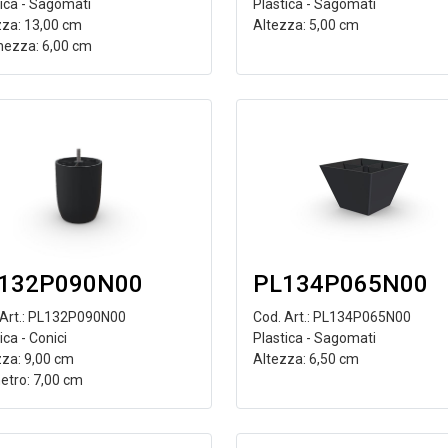
Plastica - Sagomati
tica - Sagomati
Altezza: 5,00 cm
zza: 13,00 cm
hezza: 6,00 cm
132P090N00
PL134P065N00
 Art.: PL132P090N00
Cod. Art.: PL134P065N00
ica - Conici
Plastica - Sagomati
zza: 9,00 cm
Altezza: 6,50 cm
etro: 7,00 cm