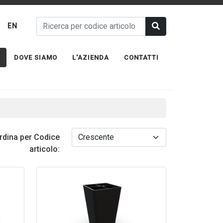
EN
DOVE SIAMO
L'AZIENDA
CONTATTI
rdina per Codice
articolo: