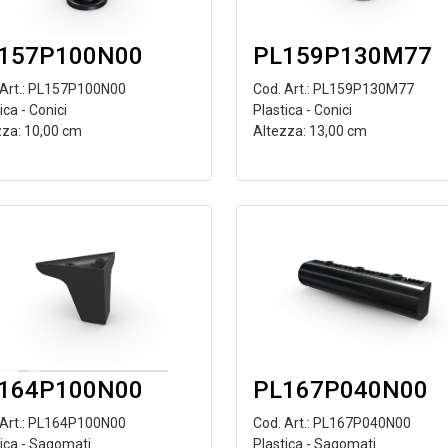
157P100N00
PL159P130M77
 Art.: PL157P100N00
Cod. Art.: PL159P130M77
ica - Conici
Plastica - Conici
zza: 10,00 cm
Altezza: 13,00 cm
164P100N00
PL167P040N00
 Art.: PL164P100N00
Cod. Art.: PL167P040N00
tica - Sagomati
Plastica - Sagomati