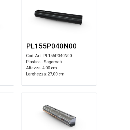
PL155P040N00
Cod. Art.: PL155P040N00
Plastica - Sagomati
Altezza: 4,00 cm
Larghezza: 27,00 cm