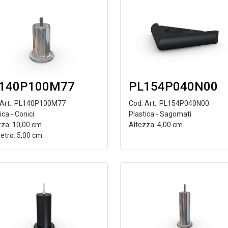
140P100M77
PL154P040N00
 Art.: PL140P100M77
Cod. Art.: PL154P040N00
ica - Conici
Plastica - Sagomati
zza: 10,00 cm
Altezza: 4,00 cm
etro: 5,00 cm