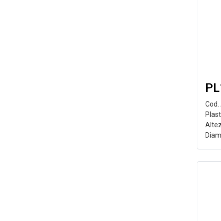
PL
Cod.
Plast
Alte
Diam