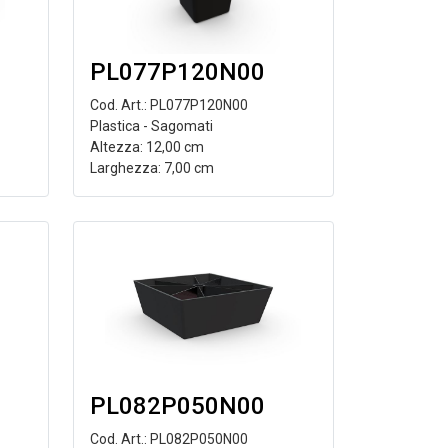
PL077P120N00
Cod. Art.: PL077P120N00
Plastica - Sagomati
Altezza: 12,00 cm
Larghezza: 7,00 cm
PL082P050N00
Cod. Art.: PL082P050N00