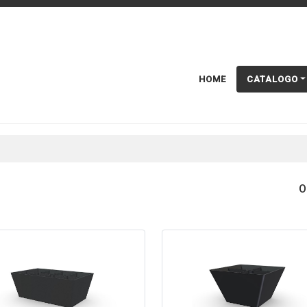
HOME
CATALOGO
O