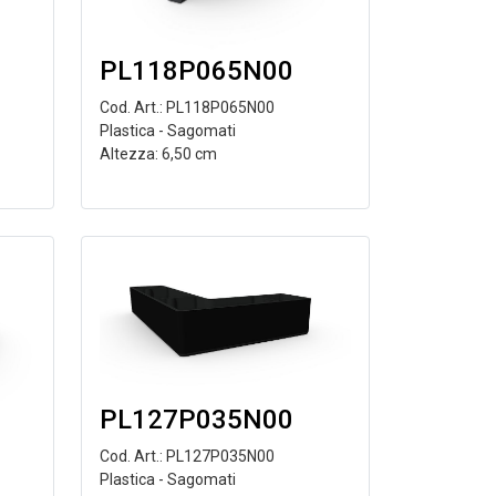
PL118P065N00
Cod. Art.: PL118P065N00
Plastica - Sagomati
Altezza: 6,50 cm
PL127P035N00
Cod. Art.: PL127P035N00
Plastica - Sagomati