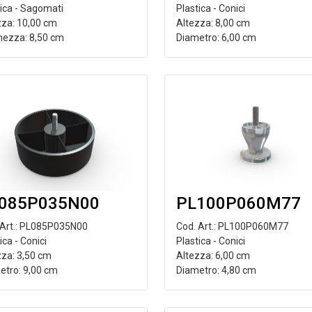
tica - Sagomati
Plastica - Conici
zza: 10,00 cm
Altezza: 8,00 cm
hezza: 8,50 cm
Diametro: 6,00 cm
085P035N00
PL100P060M77
 Art.: PL085P035N00
Cod. Art.: PL100P060M77
ica - Conici
Plastica - Conici
zza: 3,50 cm
Altezza: 6,00 cm
etro: 9,00 cm
Diametro: 4,80 cm