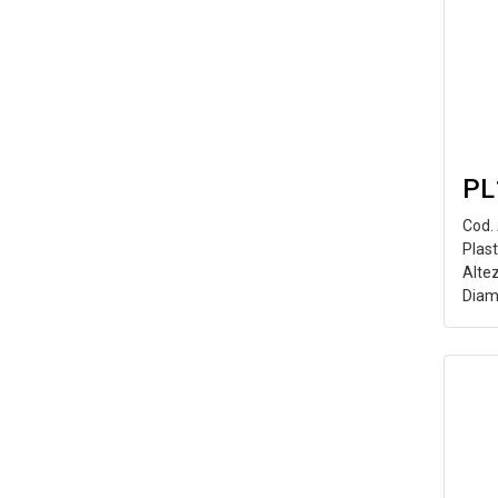
PL
Cod.
Plast
Alte
Diam